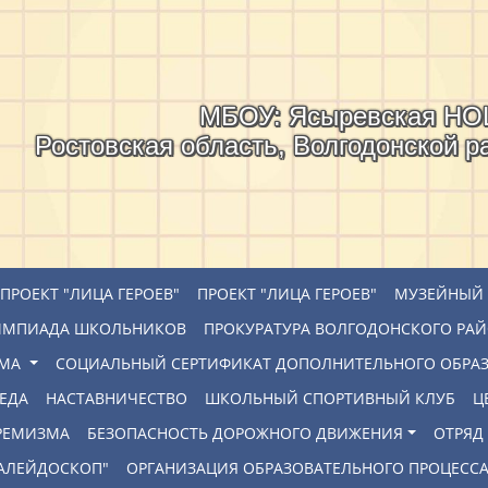
МБОУ: Ясыревская Н
Ростовская область, Волгодонской р
ПРОЕКТ "ЛИЦА ГЕРОЕВ"
ПРОЕКТ "ЛИЦА ГЕРОЕВ"
МУЗЕЙНЫЙ 
ИМПИАДА ШКОЛЬНИКОВ
ПРОКУРАТУРА ВОЛГОДОНСКОГО РА
РМА
СОЦИАЛЬНЫЙ СЕРТИФИКАТ ДОПОЛНИТЕЛЬНОГО ОБРА
ЕДА
НАСТАВНИЧЕСТВО
ШКОЛЬНЫЙ СПОРТИВНЫЙ КЛУБ
Ц
ТРЕМИЗМА
БЕЗОПАСНОСТЬ ДОРОЖНОГО ДВИЖЕНИЯ
ОТРЯД
КАЛЕЙДОСКОП"
ОРГАНИЗАЦИЯ ОБРАЗОВАТЕЛЬНОГО ПРОЦЕСС