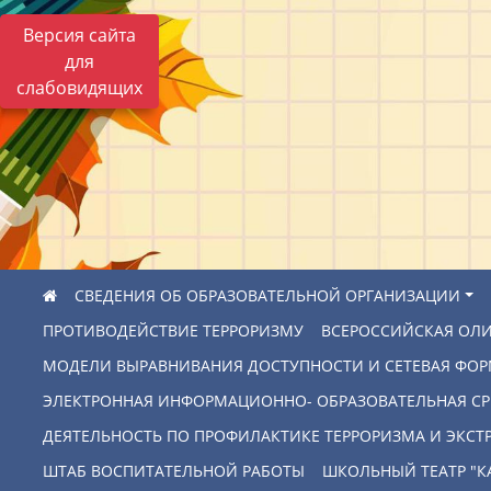
Версия сайта
для
слабовидящих
СВЕДЕНИЯ ОБ ОБРАЗОВАТЕЛЬНОЙ ОРГАНИЗАЦИИ
ПРОТИВОДЕЙСТВИЕ ТЕРРОРИЗМУ
ВСЕРОССИЙСКАЯ ОЛ
МОДЕЛИ ВЫРАВНИВАНИЯ ДОСТУПНОСТИ И СЕТЕВАЯ ФО
ЭЛЕКТРОННАЯ ИНФОРМАЦИОННО- ОБРАЗОВАТЕЛЬНАЯ СР
ДЕЯТЕЛЬНОСТЬ ПО ПРОФИЛАКТИКЕ ТЕРРОРИЗМА И ЭКС
ШТАБ ВОСПИТАТЕЛЬНОЙ РАБОТЫ
ШКОЛЬНЫЙ ТЕАТР "