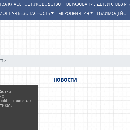
 ЗА КЛАССНОЕ РУКОВОДСТВО
ОБРАЗОВАНИЕ ДЕТЕЙ С ОВЗ 
ИОННАЯ БЕЗОПАСНОСТЬ
МЕРОПРИЯТИЯ
ВЗАИМОДЕЙСТВ
СТИ
НОВОСТИ
ботки
ие
okies такие как
тика".