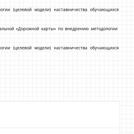
огии (целевой модели) наставничества обучающихся
пальной «Дорожной карты» по внедрению методологии
огии (целевой модели) наставничества обучающихся