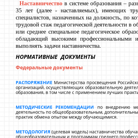
Наставничество
в системе образования – ра
35 лет (далее - наставляемых), имеющих тр
специалистов, назначенных на должность, по к
трудовой стаж педагогической деятельности в 
или среднее специальное педагогическое обра
обладающий высокими профессиональными и 
выполнять задачи наставничества.
НОРМАТИВНЫЕ ДОКУМЕНТЫ
Федеральные документы
РАСПОРЯЖЕНИЕ
Министерства просвещения Российской
организаций, осуществляющих образовательную деяте
образования, в том числе с применением лучших прак
МЕТОДИЧЕСКИЕ РЕКОМЕНДАЦИИ
по внедрению мет
деятельность по общеобразовательным, дополнительны
практик обмена опытом между обучающимися.
МЕТОДОЛОГИЯ
(целевая модель) наставничества обуч
общеобразовательным и программам среднего професси