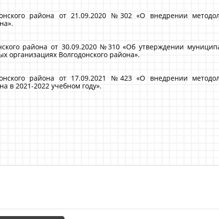
нского района от 21.09.2020 №302 «О внедрении методол
на».
ского района от 30.09.2020 №310 «Об утверждении муници
ых организациях Волгодонского района».
нского района от 17.09.2021 №423 «О внедрении методол
а в 2021-2022 учебном году».