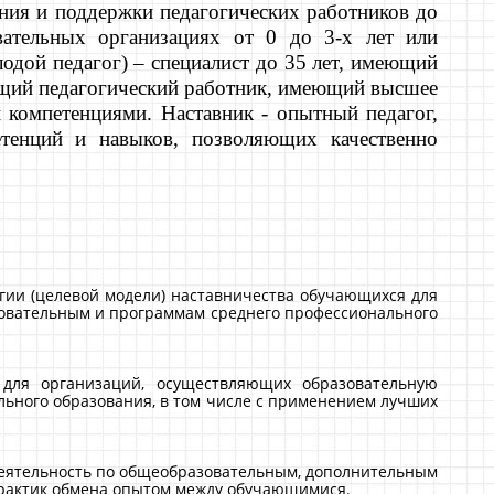
ния и поддержки педагогических работников до
вательных организациях от 0 до 3-х лет или
одой педагог) – специалист до 35 лет, имеющий
ающий педагогический работник, имеющий высшее
 компетенциями. Наставник - опытный педагог,
тенций и навыков, позволяющих качественно
гии (целевой модели) наставничества обучающихся для
овательным и программам среднего профессионального
для организаций, осуществляющих образовательную
ьного образования, в том числе с применением лучших
деятельность по общеобразовательным, дополнительным
практик обмена опытом между обучающимися.