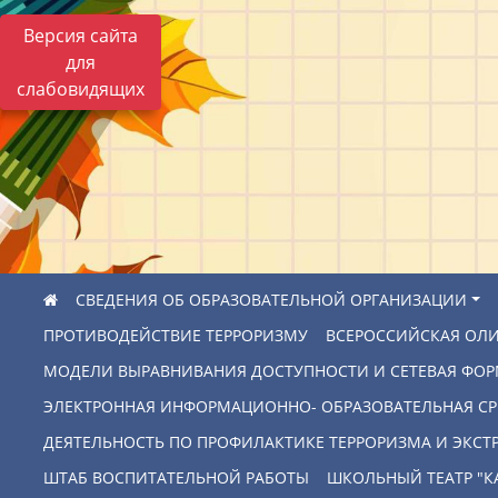
Версия сайта
для
слабовидящих
СВЕДЕНИЯ ОБ ОБРАЗОВАТЕЛЬНОЙ ОРГАНИЗАЦИИ
ПРОТИВОДЕЙСТВИЕ ТЕРРОРИЗМУ
ВСЕРОССИЙСКАЯ ОЛ
МОДЕЛИ ВЫРАВНИВАНИЯ ДОСТУПНОСТИ И СЕТЕВАЯ ФО
ЭЛЕКТРОННАЯ ИНФОРМАЦИОННО- ОБРАЗОВАТЕЛЬНАЯ СР
ДЕЯТЕЛЬНОСТЬ ПО ПРОФИЛАКТИКЕ ТЕРРОРИЗМА И ЭКС
ШТАБ ВОСПИТАТЕЛЬНОЙ РАБОТЫ
ШКОЛЬНЫЙ ТЕАТР "