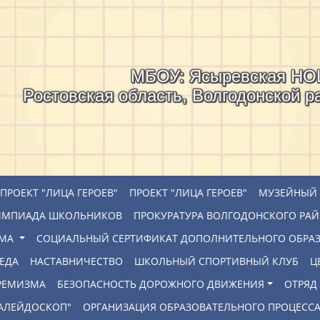
МБОУ: Ясыревская Н
Ростовская область, Волгодонской р
ПРОЕКТ "ЛИЦА ГЕРОЕВ"
ПРОЕКТ "ЛИЦА ГЕРОЕВ"
МУЗЕЙНЫЙ 
ИМПИАДА ШКОЛЬНИКОВ
ПРОКУРАТУРА ВОЛГОДОНСКОГО РА
РМА
СОЦИАЛЬНЫЙ СЕРТИФИКАТ ДОПОЛНИТЕЛЬНОГО ОБРА
ЕДА
НАСТАВНИЧЕСТВО
ШКОЛЬНЫЙ СПОРТИВНЫЙ КЛУБ
Ц
ТРЕМИЗМА
БЕЗОПАСНОСТЬ ДОРОЖНОГО ДВИЖЕНИЯ
ОТРЯД
КАЛЕЙДОСКОП"
ОРГАНИЗАЦИЯ ОБРАЗОВАТЕЛЬНОГО ПРОЦЕСС