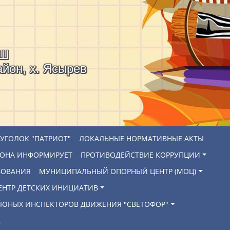
ОШ
айон, х. Ясырев
УГОЛОК "ПАТРИОТ"
ЛОКАЛЬНЫЕ НОРМАТИВНЫЕ АКТЫ
ЙОНА ИНФОРМИРУЕТ
ПРОТИВОДЕЙСТВИЕ КОРРУПЦИИ
ЗОВАНИЯ
МУНИЦИПАЛЬНЫЙ ОПОРНЫЙ ЦЕНТР (МОЦ)
ЕНТР ДЕТСКИХ ИНИЦИАТИВ
 ЮНЫХ ИНСПЕКТОРОВ ДВИЖЕНИЯ "СВЕТОФОР"
А