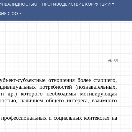
И ИНВАЛИДНОСТЬЮ
ПРОТИВОДЕЙСТВИЕ КОРРУПЦИИ
ИЕ С ОО
53
убъект-субъектные отношения более старшего,
дивидуальных потребностей (познавательных,
х и др.) которого необходимы мотивирующая
остью, наличием общего интереса, взаимного
 профессиональных и социальных контекстах на