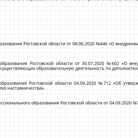
зования Ростовской области от 08.06.2020 №446 «О внедрении
бразования Ростовской области от 30.07.2020 №602 «О внед
осуществляющих образовательную деятельность по дополните
бразования Ростовской области 04.09.2020 №712 «Об утве
ли) наставничества».
сионального образования Ростовской области от 04.09.2020 №