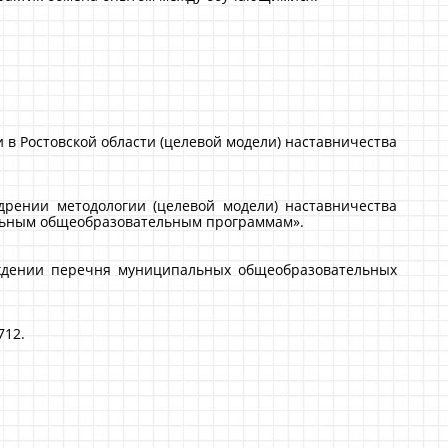
 в Ростовской области (целевой модели) наставничества
рении методологии (целевой модели) наставничества
льным общеобразовательным программам».
рждении перечня муниципальных общеобразовательных
712.