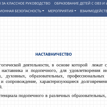
 ЗА КЛАССНОЕ РУКОВОДСТВО
ОБРАЗОВАНИЕ ДЕТЕЙ С ОВЗ 
ИОННАЯ БЕЗОПАСНОСТЬ
МЕРОПРИЯТИЯ
ВЗАИМОДЕЙСТВ
НАСТАВНИЧЕСТВО
гогической деятельности, в основе которой лежат с
аставника и подопечного, для удовлетворения ин
ых, духовных, образовательных, профессиональны
 и сопровождение, характеризующиеся долговременн
й.
тенциала подопечного в различных образовательных,